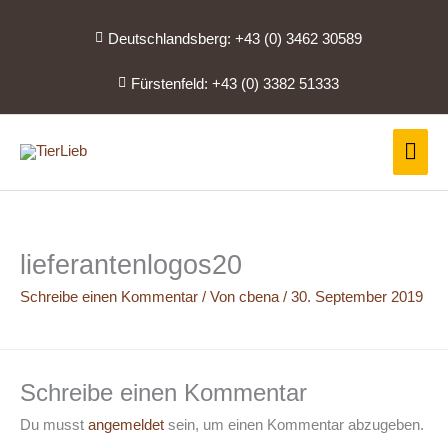
Zum
Inhalt
Deutschlandsberg: +43 (0) 3462 30589
springen
Fürstenfeld: +43 (0) 3382 51333
Hau
lieferantenlogos20
Schreibe einen Kommentar
/ Von
cbena
/
30. September 2019
Schreibe einen Kommentar
Du musst
angemeldet
sein, um einen Kommentar abzugeben.