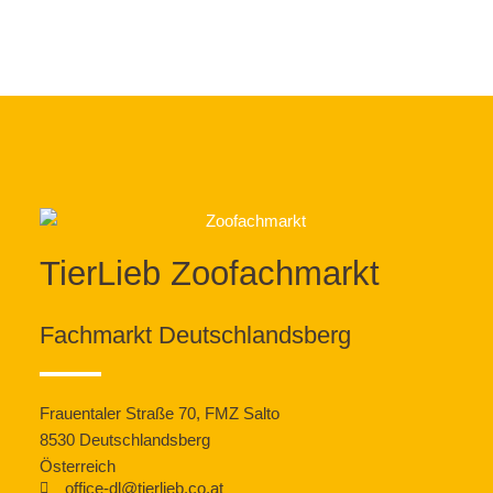
TierLieb Zoofachmarkt
Fachmarkt Deutschlandsberg
Frauentaler Straße 70, FMZ Salto
8530 Deutschlandsberg
Österreich
office-dl@tierlieb.co.at