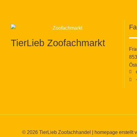
Fa
TierLieb Zoofachmarkt
Fra
853
Öst
© 2026
TierLieb Zoofachhandel
|
homepage erstellt 