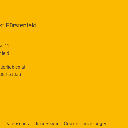
t Fürstenfeld
ße 12
nfeld
tierlieb.co.at
3382 51333
Datenschutz
Impressum
Cookie Einstellungen