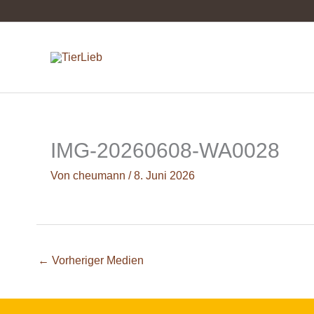
Zum
Inhalt
springen
IMG-20260608-WA0028
Von
cheumann
/
8. Juni 2026
←
Vorheriger Medien