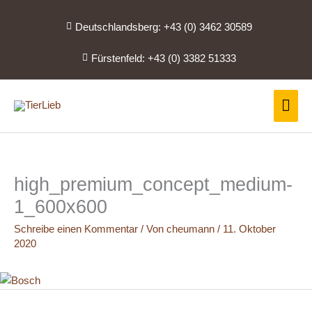
Zum
Inhalt
Deutschlandsberg: +43 (0) 3462 30589
springen
Fürstenfeld: +43 (0) 3382 51333
Hau
high_premium_concept_medium-
1_600x600
Schreibe einen Kommentar
/ Von
cheumann
/
11. Oktober
2020