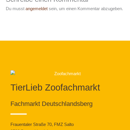
Du musst
angemeldet
sein, um einen Kommentar abzugeben.
TierLieb Zoofachmarkt
Fachmarkt Deutschlandsberg
Frauentaler Straße 70, FMZ Salto