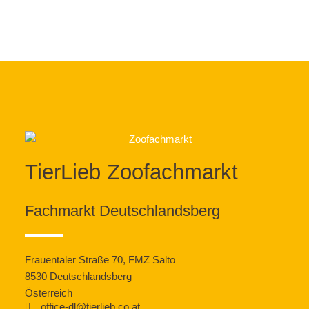
TierLieb Zoofachmarkt
Fachmarkt Deutschlandsberg
Frauentaler Straße 70, FMZ Salto
8530 Deutschlandsberg
Österreich
office-dl@tierlieb.co.at