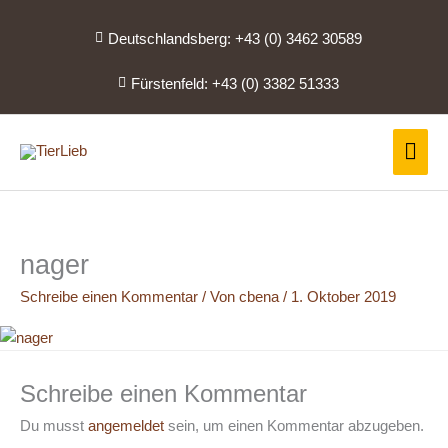
Zum
Inhalt
Deutschlandsberg: +43 (0) 3462 30589
springen
Fürstenfeld: +43 (0) 3382 51333
Hau
nager
Schreibe einen Kommentar
/ Von
cbena
/
1. Oktober 2019
Schreibe einen Kommentar
Du musst
angemeldet
sein, um einen Kommentar abzugeben.