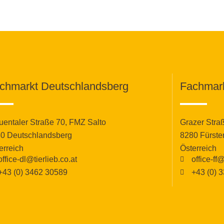
chmarkt Deutschlandsberg
Fachmark
uentaler Straße 70, FMZ Salto
Grazer Stra
0 Deutschlandsberg
8280 Fürste
erreich
Österreich
office-dl@tierlieb.co.at
office-ff@
+43 (0) 3462 30589
+43 (0) 