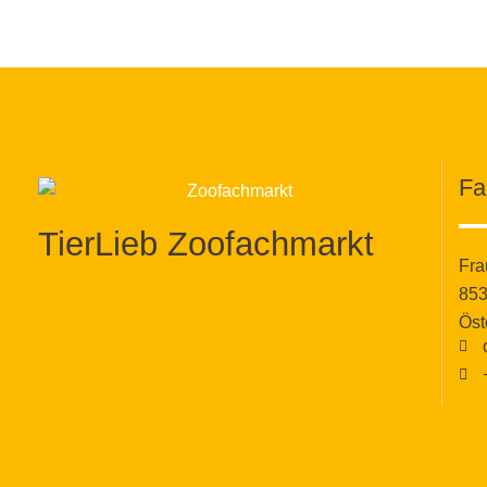
Fa
TierLieb Zoofachmarkt
Fra
853
Öst