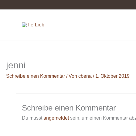
Zum
Inhalt
springen
jenni
Schreibe einen Kommentar
/ Von
cbena
/
1. Oktober 2019
Schreibe einen Kommentar
Du musst
angemeldet
sein, um einen Kommentar ab