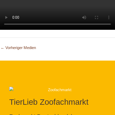
←
Vorheriger Medien
TierLieb Zoofachmarkt