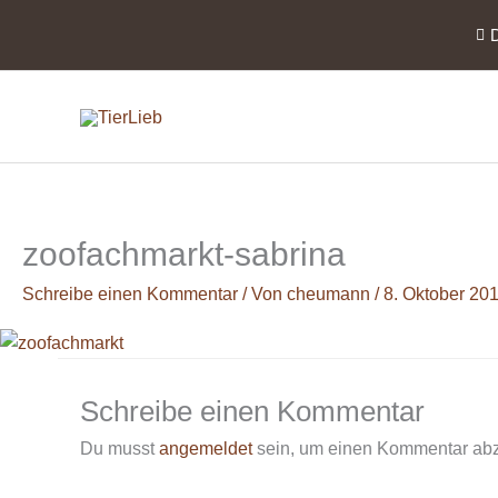
Zum
Inhalt
springen
zoofachmarkt-sabrina
Schreibe einen Kommentar
/ Von
cheumann
/
8. Oktober 20
Schreibe einen Kommentar
Du musst
angemeldet
sein, um einen Kommentar ab