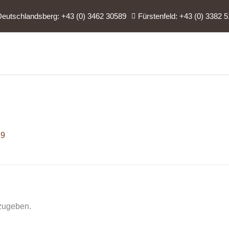
Deutschlandsberg: +43 (0) 3462 30589
Fürstenfeld: +43 (0) 3382 
19
zugeben.