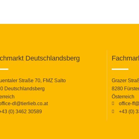
chmarkt Deutschlandsberg
Fachmark
uentaler Straße 70, FMZ Salto
Grazer Stra
0 Deutschlandsberg
8280 Fürste
erreich
Österreich
office-dl@tierlieb.co.at
office-ff@
+43 (0) 3462 30589
+43 (0) 