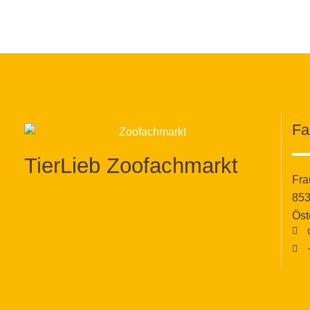
Fa
TierLieb Zoofachmarkt
Fra
853
Öst